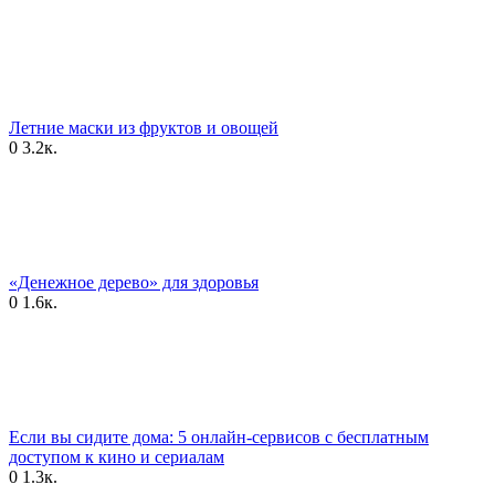
Летние маски из фруктов и овощей
0
3.2к.
«Денежное дерево» для здоровья
0
1.6к.
Если вы сидите дома: 5 онлайн-сервисов с бесплатным
доступом к кино и сериалам
0
1.3к.