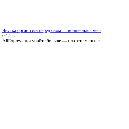
Чистка организма перед сном — волшебная смесь
0
1.2к.
AliExpress: покупайте больше — платите меньше