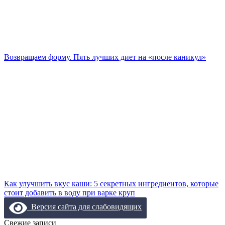
Возвращаем форму. Пять лучших диет на «после каникул»
Как улучшить вкус каши: 5 секретных ингредиентов, которые
стоит добавить в воду при варке круп
Версия сайта для слабовидящих
Свежие записи