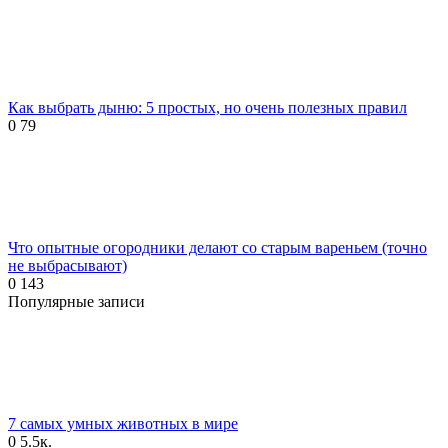
Как выбрать дыню: 5 простых, но очень полезных правил
0
79
Что опытные огородники делают со старым вареньем (точно
не выбрасывают)
0
143
Популярные записи
7 самых умных животных в мире
0
5.5к.