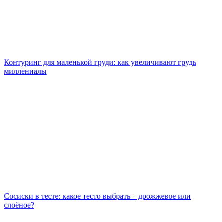
Контуринг для маленькой груди: как увеличивают грудь
миллениалы
Сосиски в тесте: какое тесто выбрать – дрожжевое или
слоёное?