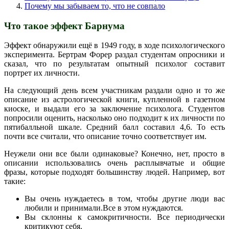
Почему мы забываем то, что не совпало
Что такое эффект Барнума
Эффект обнаружили ещё в 1949 году, в ходе психологического
эксперимента. Бертрам Форер раздал студентам опросники и
сказал, что по результатам опытный психолог составит
портрет их личности.
На следующий день всем участникам раздали одно и то же
описание из астрологической книги, купленной в газетном
киоске, и выдали его за заключение психолога. Студентов
попросили оценить, насколько оно подходит к их личности по
пятибалльной шкале. Средний балл составил 4,6. То есть
почти все считали, что описание точно соответствует им.
Неужели они все были одинаковые? Конечно, нет, просто в
описании использовались очень расплывчатые и общие
фразы, которые подходят большинству людей. Например, вот
такие:
Вы очень нуждаетесь в том, чтобы другие люди вас
любили и принимали.Все в этом нуждаются.
Вы склонны к самокритичности. Все периодически
критикуют себя.