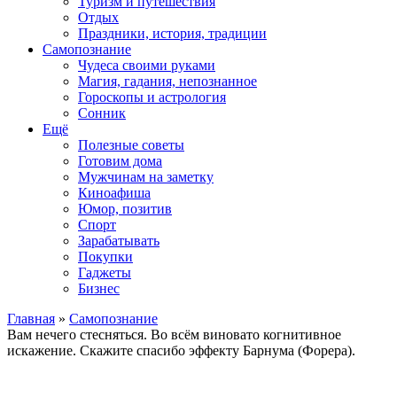
Туризм и путешествия
Отдых
Праздники, история, традиции
Самопознание
Чудеса своими руками
Магия, гадания, непознанное
Гороскопы и астрология
Сонник
Ещё
Полезные советы
Готовим дома
Мужчинам на заметку
Киноафиша
Юмор, позитив
Спорт
Зарабатывать
Покупки
Гаджеты
Бизнес
Главная
»
Самопознание
Вам нечего стесняться. Во всём виновато когнитивное
искажение. Скажите спасибо эффекту Барнума (Форера).