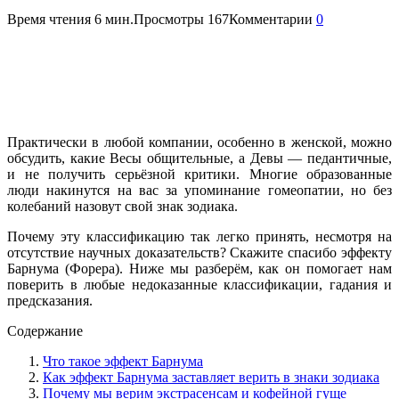
Время чтения
6 мин.
Просмотры
167
Комментарии
0
Практически в любой компании, особенно в женской, можно
обсудить, какие Весы общительные, а Девы — педантичные,
и не получить серьёзной критики. Многие образованные
люди накинутся на вас за упоминание гомеопатии, но без
колебаний назовут свой знак зодиака.
Почему эту классификацию так легко принять, несмотря на
отсутствие научных доказательств? Скажите спасибо эффекту
Барнума (Форера). Ниже мы разберём, как он помогает нам
поверить в любые недоказанные классификации, гадания и
предсказания.
Содержание
Что такое эффект Барнума
Как эффект Барнума заставляет верить в знаки зодиака
Почему мы верим экстрасенсам и кофейной гуще