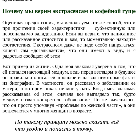
Почему мы верим экстрасенсам и кофейной гуще
Оценивая предсказания, мы используем тот же способ, что и
при прочтении своей характеристики — субъективную или
персональную валидизацию. Если вы верите, что написанное
или рассказанное относится к вам, то моментально находите
соответствия. Экстрасенсам даже не надо особо напрягаться:
клиент сам «догадывается», что они имеют в виду, и с
радостью сообщает об этом.
Вот пример из жизни. Одна моя знакомая уверена в том, что
ей попался настоящий медиум, ведь перед взглядом в будущее
он правильно описал ей прошлое и назвал некоторые факты
из биографии. В частности, он рассказал о заболевании её
матери, о котором никак не мог узнать. Когда моя знакомая
рассказывала об этом, сначала всё выглядело так, будто
медиум назвал конкретное заболевание. Позже выяснилось,
что он просто упомянул «проблемы по женской части», а они
встречаются у многих женщин в возрасте.
По такому принципу можно сказать всё
что угодно и попасть в точку.