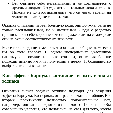
Вы считаете себя независимым и не соглашаетесь с
другими людьми без удовлетворительных доказательств.
Никому не хочется признавать, что он легко ведётся на
чужое мнение, даже если это так.
Окраска описаний играет большую роль: они должны быть не
только расплывчатыми, но и льстивыми. Люди с радостью
приписывают себе хорошие качества, даже если на самом деле
они не очень соответствуют их личности.
Более того, люди не замечают, что описания общие, даже если
им об этом говорят. В одном эксперименте участников
напрямую спросили: как они считают, описания больше
подходят именно им или популяции в целом. И большинство
выбрало первый вариант.
Как эффект Барнума заставляет верить в знаки
зодиака
Описания знаков зодиака отлично подходят для создания
эффекта Барнума. Во-первых, они расплывчатые и общие. Во-
вторых, практически полностью положительные. Вот,
например, описание одного из знаков с horo.mail: «Вы
совершенно уверены, что появились на свет для того, чтобы