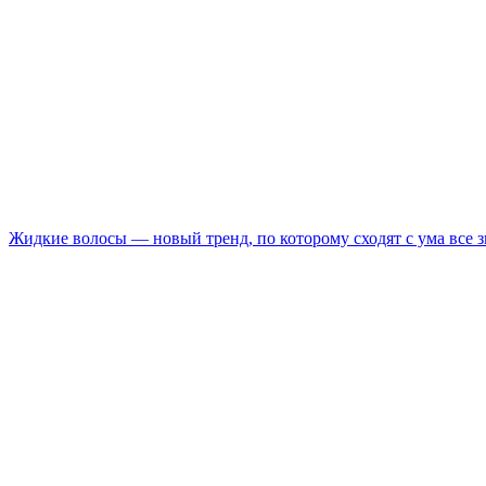
Жидкие волосы — новый тренд, по которому сходят с ума все 