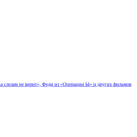
а слезам не верит», Феди из «Операции Ы» и других фильмов