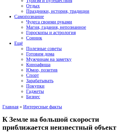
Туризм и путешествия
Отдых
Праздники, история, традиции
Самопознание
Чудеса своими руками
Магия, гадания, непознанное
Гороскопы и астрология
Сонник
Ещё
Полезные советы
Готовим дома
Мужчинам на заметку
Киноафиша
Юмор, позитив
Спорт
Зарабатывать
Покупки
Гаджеты
Бизнес
Главная
»
Интересные факты
К Земле на большой скорости
приближается неизвестный объект