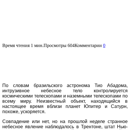
Время чтения
1 мин.
Просмотры
604
Комментарии
0
По словам бразильского астронома Тио Абадома,
интрузивное небесное тело контролируется
космическими телескопами и наземными телескопами по
всему миру. Неизвестный объект, находящийся в
настоящее время вблизи планет Юпитер и Сатурн,
похоже, ускоряется.
Совпадение или нет, но на прошлой неделе странное
небесное явление наблюдалось в Трентоне, штат Нью-